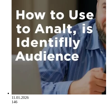
11.01.2026
146