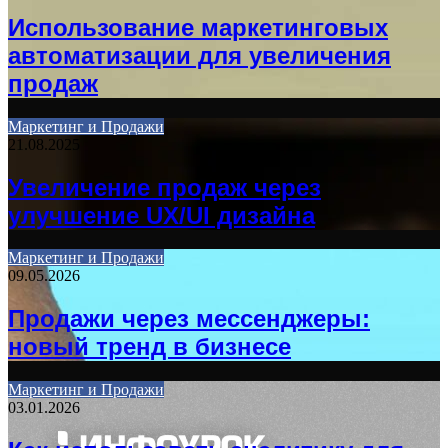
Использование маркетинговых
автоматизации для увеличения
продаж
Маркетинг и Продажи
21.08.2025
Увеличение продаж через
улучшение UX/UI дизайна
Маркетинг и Продажи
09.05.2026
Продажи через мессенджеры:
новый тренд в бизнесе
Маркетинг и Продажи
03.01.2026