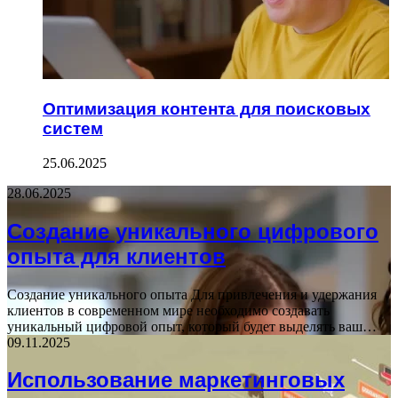
Оптимизация контента для поисковых
систем
25.06.2025
28.06.2025
Создание уникального цифрового
опыта для клиентов
Создание уникального опыта Для привлечения и удержания
клиентов в современном мире необходимо создавать
уникальный цифровой опыт, который будет выделять ваш…
09.11.2025
Использование маркетинговых