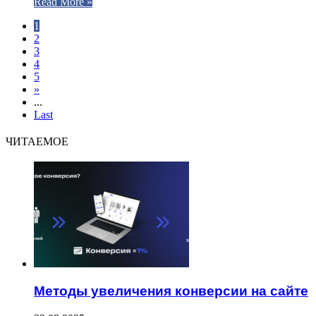
Read More »
1
2
3
4
5
»
...
Last
ЧИТАЕМОЕ
Методы увеличения конверсии на сайте