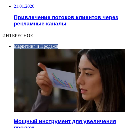
21.01.2026
Привлечение потоков клиентов через
рекламные каналы
ИНТЕРЕСНОЕ
Маркетинг и Продажи
Мощный инструмент для увеличения
продаж