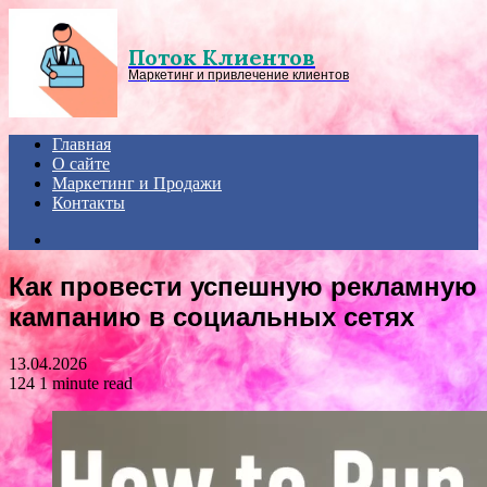
Menu
Поток Клиентов
Маркетинг и привлечение клиентов
Главная
О сайте
Маркетинг и Продажи
Контакты
Search
for
Как провести успешную рекламную
кампанию в социальных сетях
13.04.2026
124
1 minute read