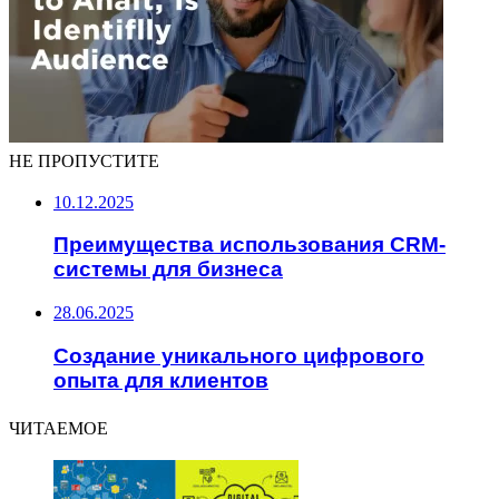
НЕ ПРОПУСТИТЕ
10.12.2025
Преимущества использования CRM-
системы для бизнеса
28.06.2025
Создание уникального цифрового
опыта для клиентов
ЧИТАЕМОЕ