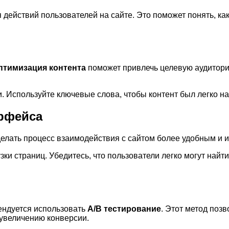
ействий пользователей на сайте. Это поможет понять, как
птимизация контента
поможет привлечь целевую аудитори
. Используйте ключевые слова, чтобы контент был легко н
ерфейса
елать процесс взаимодействия с сайтом более удобным и 
узки страниц. Убедитесь, что пользователи легко могут на
ендуется использовать
A/B тестирование
. Этот метод поз
 увеличению конверсии.