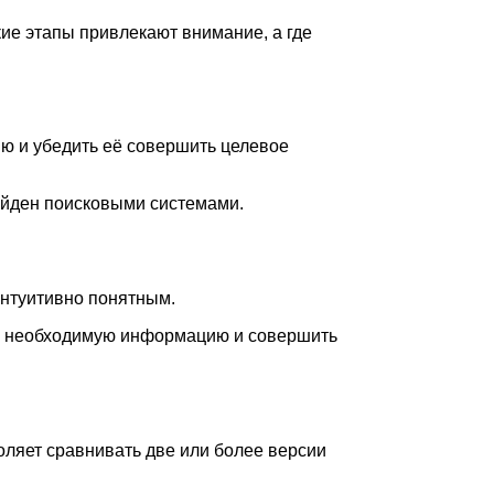
ие этапы привлекают внимание, а где
ю и убедить её совершить целевое
айден поисковыми системами.
интуитивно понятным.
йти необходимую информацию и совершить
воляет сравнивать две или более версии