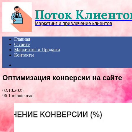
Menu
Поток Клиенто
Маркетинг и привлечение клиентов
Главная
О сайте
Маркетинг и Продажи
Контакты
Search
for
Оптимизация конверсии на сайте
02.10.2025
96
1 minute read