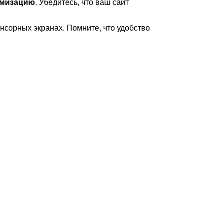
имизацию
. Убедитесь, что ваш сайт
нсорных экранах. Помните, что удобство