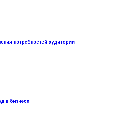
ления потребностей аудитории
д в бизнесе