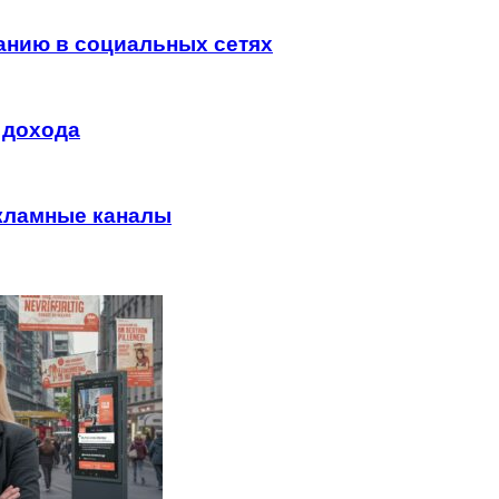
анию в социальных сетях
 дохода
екламные каналы