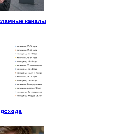
екламные каналы
 дохода