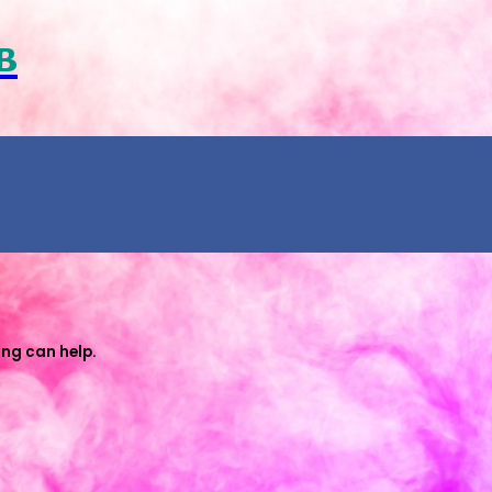
в
ing can help.