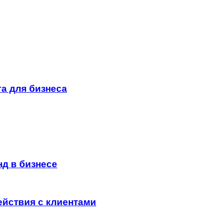
а для бизнеса
д в бизнесе
ействия с клиентами