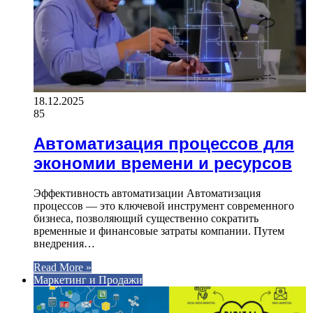
18.12.2025
85
Автоматизация процессов для
экономии времени и ресурсов
Эффективность автоматизации Автоматизация
процессов — это ключевой инструмент современного
бизнеса, позволяющий существенно сократить
временные и финансовые затраты компании. Путем
внедрения…
Read More »
Маркетинг и Продажи