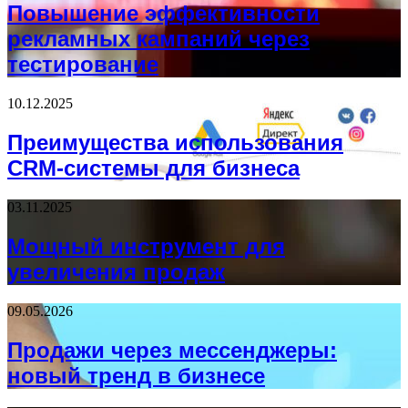
Повышение эффективности
рекламных кампаний через
тестирование
10.12.2025
Преимущества использования
CRM-системы для бизнеса
03.11.2025
Мощный инструмент для
увеличения продаж
09.05.2026
Продажи через мессенджеры:
новый тренд в бизнесе