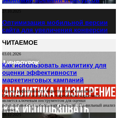
27.10.2025
Оптимизация мобильной версии
сайта для увеличения конверсии
ЧИТАЕМОЕ
03.01.2026
Как использовать аналитику для
оценки эффективности
маркетинговых кампаний
Оценка эффективности маркетинговых кампаний
Использование аналитики в современном маркетинге
является ключевым инструментом для оценки
результативности проводимых кампаний. Правильный анализ
данных…
18.12.2025