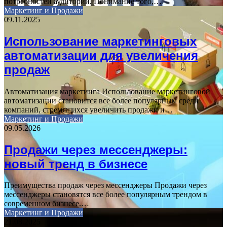
потребностей аудитории. Понимание того,…
Маркетинг и Продажи
09.11.2025
Использование маркетинговых
автоматизации для увеличения
продаж
Автоматизация маркетинга Использование маркетинговой
автоматизации становится все более популярным среди
компаний, стремящихся увеличить продажи и…
Маркетинг и Продажи
09.05.2026
Продажи через мессенджеры:
новый тренд в бизнесе
Преимущества продаж через мессенджеры Продажи через
мессенджеры становятся все более популярным трендом в
современном бизнесе.…
Маркетинг и Продажи
21.08.2025