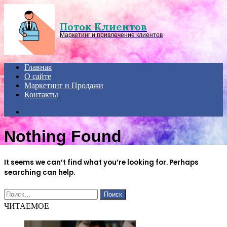
Menu
Поток Клиентов
Маркетинг и привлечение клиентов
Главная
О сайте
Маркетинг и Продажи
Контакты
Search
for
Nothing Found
It seems we can’t find what you’re looking for. Perhaps
searching can help.
Найти:
ЧИТАЕМОЕ