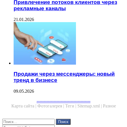
Привлечение потоков клиентов через
рекламные каналы
21.01.2026
Продажи через мессенджеры: новый
тренд в бизнесе
09.05.2026
--------------------------------------
Карта сайта |
Фотогалерея |
Теги |
Sitemap.xml |
Разное
Close
Найти:
Close