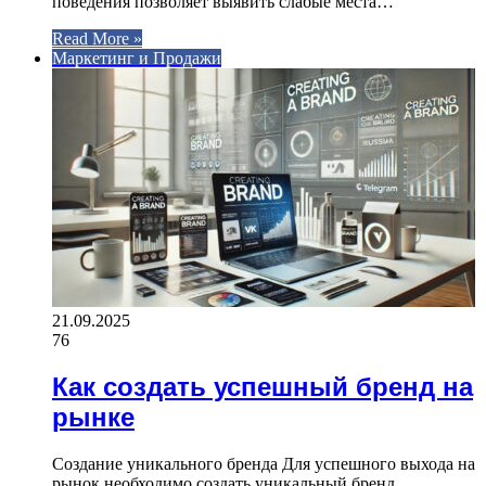
поведения позволяет выявить слабые места…
Read More »
Маркетинг и Продажи
21.09.2025
76
Как создать успешный бренд на
рынке
Создание уникального бренда Для успешного выхода на
рынок необходимо создать уникальный бренд,