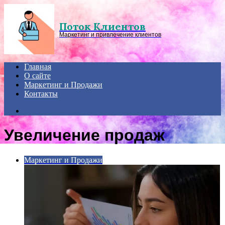
Menu
Поток Клиентов
Маркетинг и привлечение клиентов
Главная
О сайте
Маркетинг и Продажи
Контакты
Search
for
Увеличение продаж
Маркетинг и Продажи