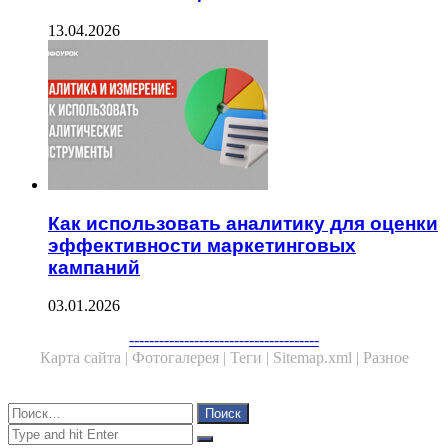
13.04.2026
Как использовать аналитику для оценки
эффективности маркетинговых
кампаний
03.01.2026
--------------------------------------
Карта сайта |
Фотогалерея |
Теги |
Sitemap.xml |
Разное
Close
Найти:
Close
Search