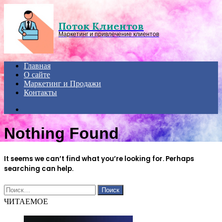
Menu
Поток Клиентов
Маркетинг и привлечение клиентов
Главная
О сайте
Маркетинг и Продажи
Контакты
Search
for
Nothing Found
It seems we can’t find what you’re looking for. Perhaps
searching can help.
Найти:
ЧИТАЕМОЕ