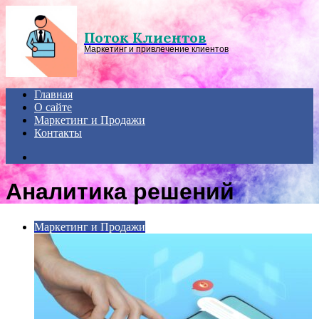
Menu
Поток Клиентов
Маркетинг и привлечение клиентов
Главная
О сайте
Маркетинг и Продажи
Контакты
Search
for
Аналитика решений
Маркетинг и Продажи