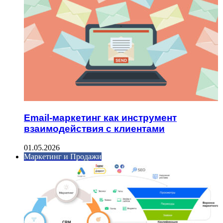
Email-маркетинг как инструмент
взаимодействия с клиентами
01.05.2026
Маркетинг и Продажи