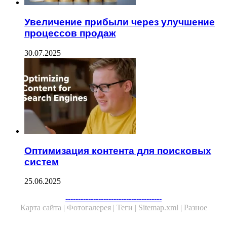
Увеличение прибыли через улучшение
процессов продаж
30.07.2025
Оптимизация контента для поисковых
систем
25.06.2025
--------------------------------------
Карта сайта |
Фотогалерея |
Теги |
Sitemap.xml |
Разное