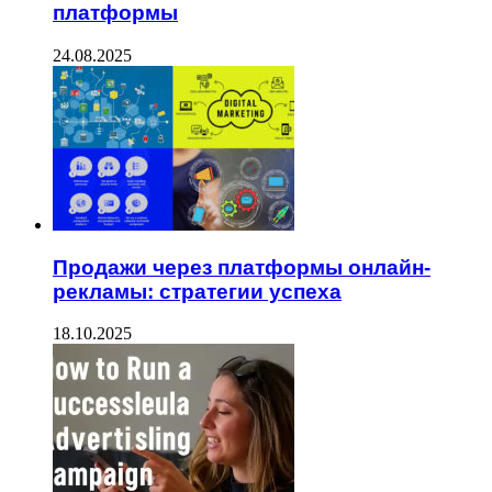
платформы
24.08.2025
Продажи через платформы онлайн-
рекламы: стратегии успеха
18.10.2025