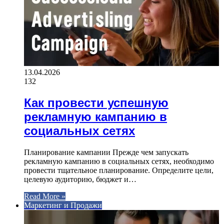
13.04.2026
132
Как провести успешную
рекламную кампанию в
социальных сетях
Планирование кампании Прежде чем запускать
рекламную кампанию в социальных сетях, необходимо
провести тщательное планирование. Определите цели,
целевую аудиторию, бюджет и…
Read More »
Маркетинг и Продажи