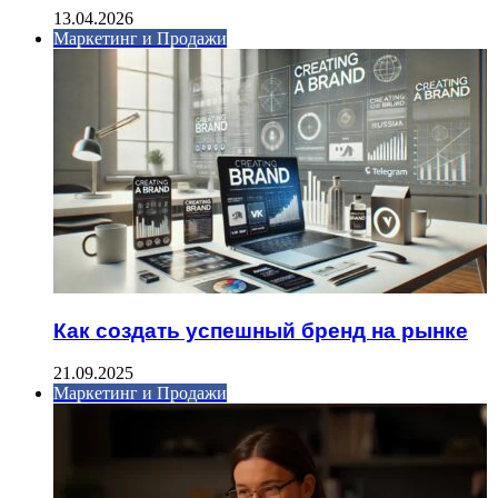
13.04.2026
Маркетинг и Продажи
Как создать успешный бренд на рынке
21.09.2025
Маркетинг и Продажи