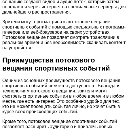
вещанию создают видео и аудио поток, который затем
передается через интернет на специальные серверы для
дальнейшего распространения.
Зрители могут просматривать потоковое вещание
спортивных событий с помощью специальных программ-
плееров или веб-браузеров на своих устройствах.
Потоковое вещание позволяет смотреть трансляции в
реальном времени без необходимости скачивать контент
на устройство.
Преимущества потокового
вещания спортивных событий
Одним из основных преимуществ потокового вещания
спортивных событий является доступность. Благодаря
технологиям потокового вещания, зрители могут
смотреть спортивные события в любое время и в любом
месте, где есть интернет. Это особенно удобно для тех,
кто не может посещать события лично, но хочет быть в
курсе всех происходящих событий.
Кроме того, потоковое вещание спортивных событий
позволяет расширить аудиторию и привлечь новых