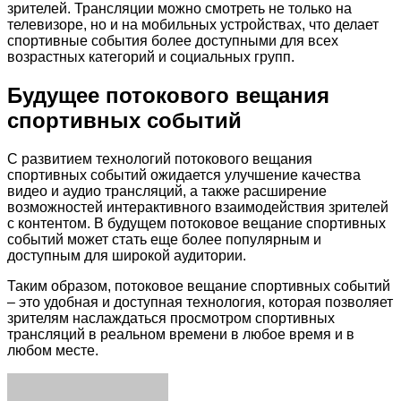
зрителей. Трансляции можно смотреть не только на
телевизоре, но и на мобильных устройствах, что делает
спортивные события более доступными для всех
возрастных категорий и социальных групп.
Будущее потокового вещания
спортивных событий
С развитием технологий потокового вещания
спортивных событий ожидается улучшение качества
видео и аудио трансляций, а также расширение
возможностей интерактивного взаимодействия зрителей
с контентом. В будущем потоковое вещание спортивных
событий может стать еще более популярным и
доступным для широкой аудитории.
Таким образом, потоковое вещание спортивных событий
– это удобная и доступная технология, которая позволяет
зрителям наслаждаться просмотром спортивных
трансляций в реальном времени в любое время и в
любом месте.
Facebook
Twitter
LinkedIn
Tumblr
Pinterest
Reddit
VKontakte
Odnoklassniki
Skype
WhatsApp
Telegram
Viber
Share
Print
via