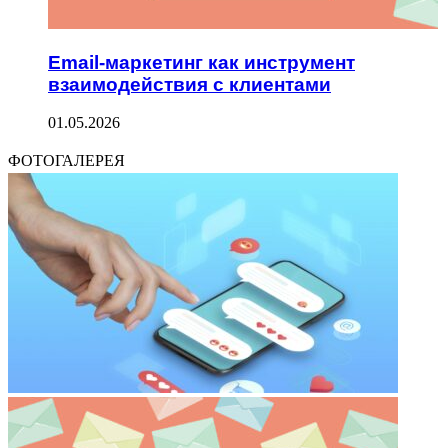
Email-маркетинг как инструмент
взаимодействия с клиентами
01.05.2026
ФОТОГАЛЕРЕЯ