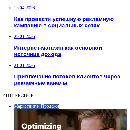
13.04.2026
Как провести успешную рекламную
кампанию в социальных сетях
29.01.2026
Интернет-магазин как основной
источник дохода
21.01.2026
Привлечение потоков клиентов через
рекламные каналы
ИНТЕРЕСНОЕ
Маркетинг и Продажи