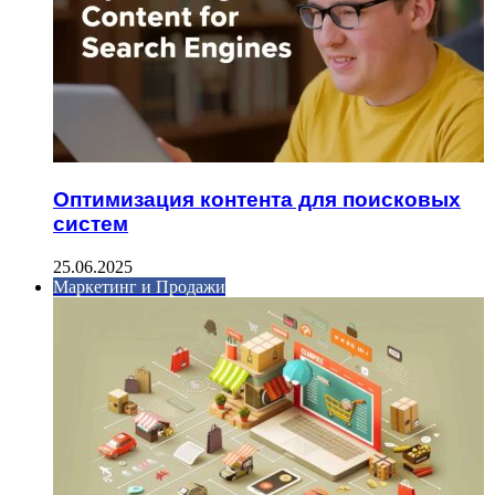
Оптимизация контента для поисковых
систем
25.06.2025
Маркетинг и Продажи