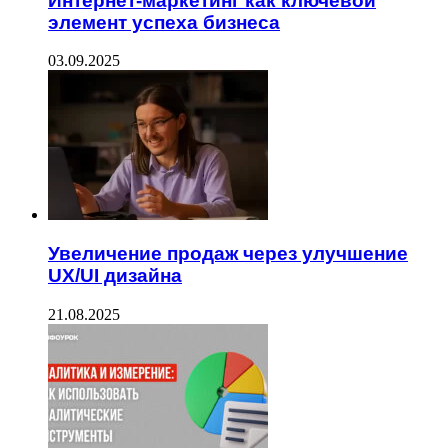
Интернет-маркетинг как ключевой
элемент успеха бизнеса
03.09.2025
Увеличение продаж через улучшение
UX/UI дизайна
21.08.2025