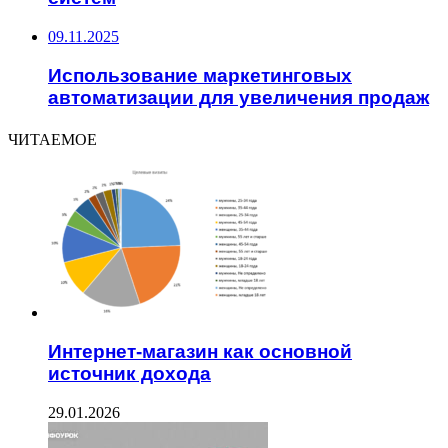
09.11.2025
Использование маркетинговых
автоматизации для увеличения продаж
ЧИТАЕМОЕ
Интернет-магазин как основной
источник дохода
29.01.2026