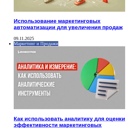
Использование маркетинговых
автоматизации для увеличения продаж
09.11.2025
Маркетинг и Продажи
Как использовать аналитику для оценки
эффективности маркетинговых