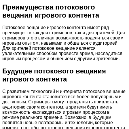
Преимущества потокового
вещания игрового контента
Потоковое вещание игрового контента имеет ряд
преимуществ как для стримеров, так и для зрителей. Для
стримеров это отличная возможность поделиться своим
игровым опытом, навыками и общаться с аудиторией.
Для зрителей потоковое вещание является
увлекательным способом провести время, насладиться
игровым процессом и общением с другими зрителями.
Будущее потокового вещания
игрового контента
С развитием технологий и интернета потоковое вещание
игрового контента становится все более популярным и
доступным. Стримеры смогут продолжать привлекать
аудиторию своим контентом, а зрители будут иметь
возможность наслаждаться игровым процессом в
режиме реального времени. Возможно, в будущем
появятся новые платформы и технологии, которые
изменят способы потокового вещания игрового контента.