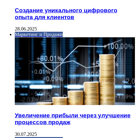
Создание уникального цифрового
опыта для клиентов
28.06.2025
Маркетинг и Продажи
Увеличение прибыли через улучшение
процессов продаж
30.07.2025