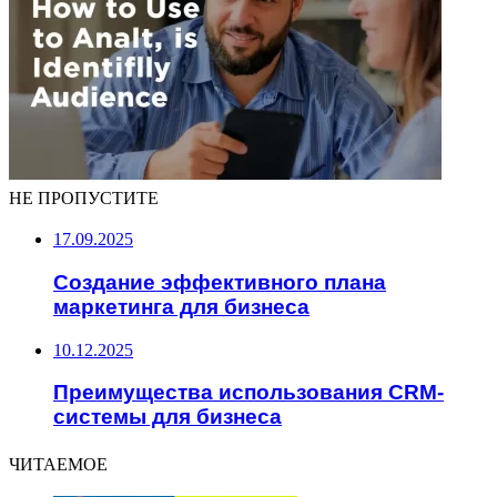
НЕ ПРОПУСТИТЕ
17.09.2025
Создание эффективного плана
маркетинга для бизнеса
10.12.2025
Преимущества использования CRM-
системы для бизнеса
ЧИТАЕМОЕ