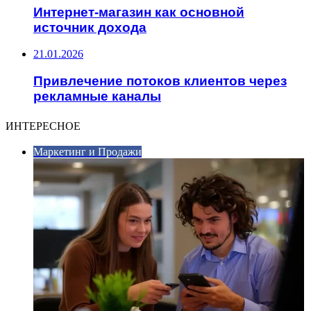
Интернет-магазин как основной
источник дохода
21.01.2026
Привлечение потоков клиентов через
рекламные каналы
ИНТЕРЕСНОЕ
Маркетинг и Продажи